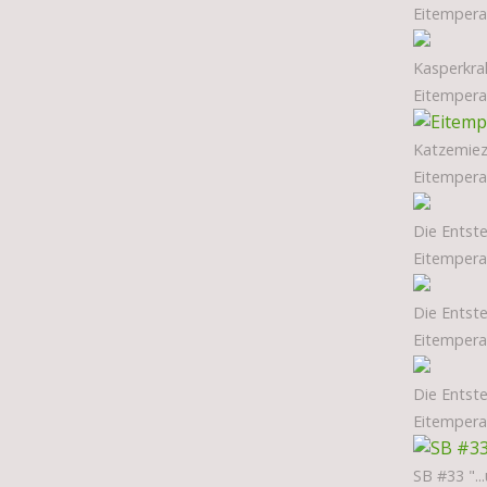
Eitempera,
Kasperkrak
Eitempera,
Katzemie
Eitempera,
Die Entste
Eitempera,
Die Entste
Eitempera,
Die Entst
Eitempera
SB #33 "..