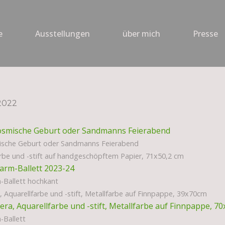
e
Ausstellungen
über mich
Presse
 2022
ische Geburt oder Sandmanns Feierabend
arbe und -stift auf handgeschöpftem Papier, 71x50,2 cm
-Ballett hochkant
 Aquarellfarbe und -stift, Metallfarbe auf Finnpappe, 39x70cm
-Ballett