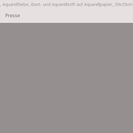
 Aquarellfarbe, Bunt- und Aquarellstift auf Aquarellpapier, 39x35cm
Presse