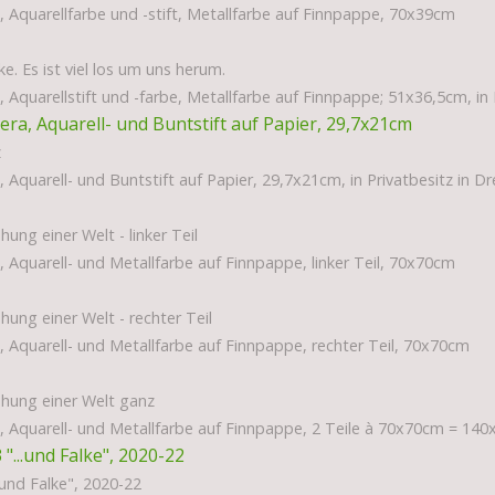
 Aquarellfarbe und -stift, Metallfarbe auf Finnpappe, 70x39cm
e. Es ist viel los um uns herum.
 Aquarellstift und -farbe, Metallfarbe auf Finnpappe; 51x36,5cm, in 
z
 Aquarell- und Buntstift auf Papier, 29,7x21cm, in Privatbesitz in D
hung einer Welt - linker Teil
 Aquarell- und Metallfarbe auf Finnpappe, linker Teil, 70x70cm
hung einer Welt - rechter Teil
 Aquarell- und Metallfarbe auf Finnpappe, rechter Teil, 70x70cm
ehung einer Welt ganz
, Aquarell- und Metallfarbe auf Finnpappe, 2 Teile à 70x70cm = 14
.und Falke", 2020-22