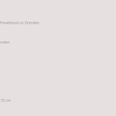
Privatbesitz in Dresden
resden
0x70 cm